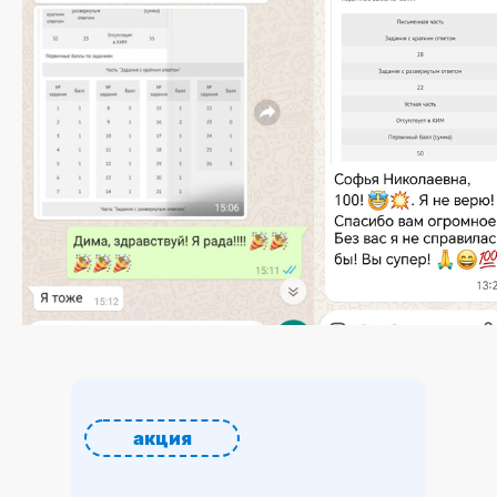
акция