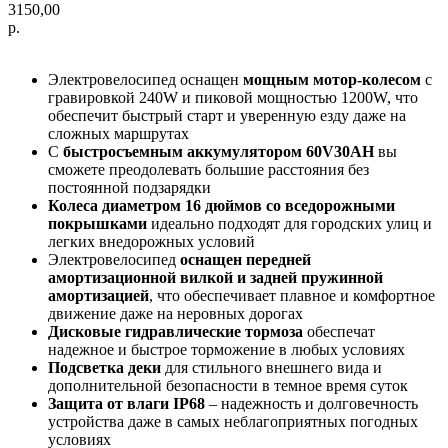
3150,00
р.
Электровелосипед оснащен
мощным мотор-колесом
с
гравировкой 240W и пиковой мощностью 1200W, что
обеспечит быстрый старт и уверенную езду даже на
сложных маршрутах
С
быстросъемным аккумулятором 60V30AH
вы
сможете преодолевать большие расстояния без
постоянной подзарядки
Колеса диаметром 16 дюймов со вседорожными
покрышками
идеально подходят для городских улиц и
легких внедорожных условий
Электровелосипед
оснащен передней
амортизационной вилкой и задней пружинной
амортизацией
, что обеспечивает плавное и комфортное
движение даже на неровных дорогах
Дисковые гидравлические тормоза
обеспечат
надежное и быстрое торможение в любых условиях
Подсветка деки
для стильного внешнего вида и
дополнительной безопасности в темное время суток
Защита от влаги IP68
– надежность и долговечность
устройства даже в самых неблагоприятных погодных
условиях