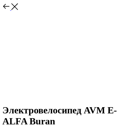
Электровелосипед AVM E-
ALFA Buran