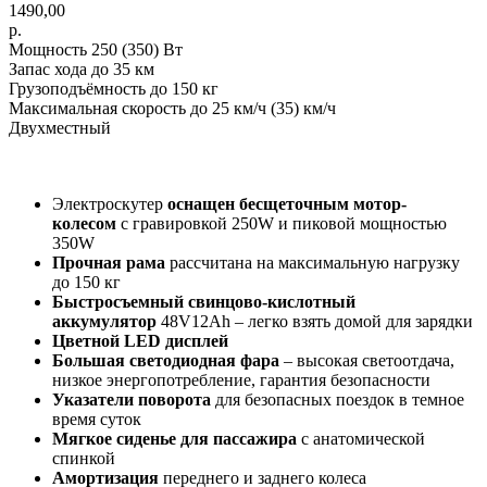
1490,00
р.
Мощность 250 (350) Вт
Запас хода до 35 км
Грузоподъёмность до 150 кг
Максимальная скорость до 25 км/ч (35) км/ч
Двухместный
Электроскутер
оснащен бесщеточным мотор-
колесом
с гравировкой 250W и пиковой мощностью
350W
Прочная рама
рассчитана на максимальную нагрузку
до 150 кг
Быстросъемный свинцово-кислотный
аккумулятор
48V12Ah – легко взять домой для зарядки
Цветной LED дисплей
Большая светодиодная фара
– высокая светоотдача,
низкое энергопотребление, гарантия безопасности
Указатели поворота
для безопасных поездок в темное
время суток
Мягкое сиденье для пассажира
с анатомической
спинкой
Амортизация
переднего и заднего колеса