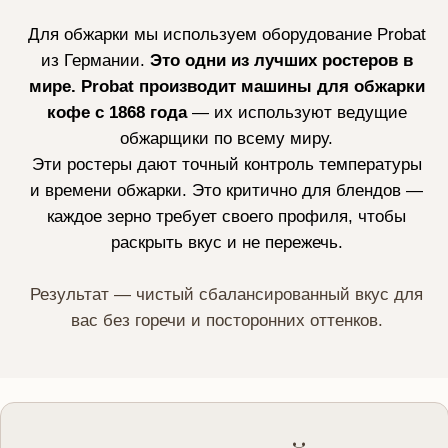
финиками и лёгкой специей
КУПИТЬ НА МАРКЕТПЛЕЙСЕ