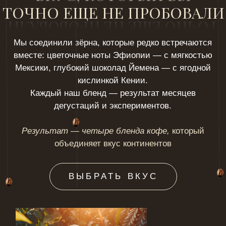
ЗЁРНА ОТ
ПРОВЕРЕННЫХ
ФЕРМЕРОВ
Наш кофе — не из общих биржевых лотов. Мы
заключаем прямые контракты с небольшими