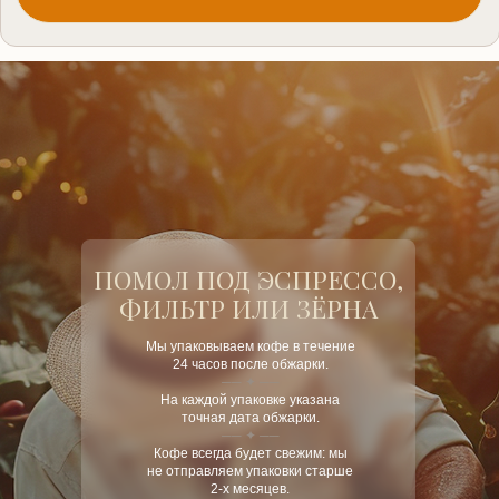
ПОМОЛ ПОД ЭСПРЕССО,
ФИЛЬТР ИЛИ ЗЁРНА
Мы
упаковываем кофе в течение
24 часов после обжарки.
── ✦ ──
На каждой упаковке указана
точная дата обжарки.
── ✦ ──
Кофе всегда будет свежим: мы
не отправляем упаковки старше
2-х месяцев.