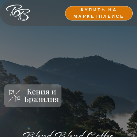
КУПИТЬ НА
МАРКЕТПЛЕЙСЕ
ЧЕТЫРЕ БЛЕНДА КОФЕ.
ВОСЕМЬ СТРАН.
Мы создали четыре уникальных бленда кофе
из редких сортов зёрен с разных уголков мира.