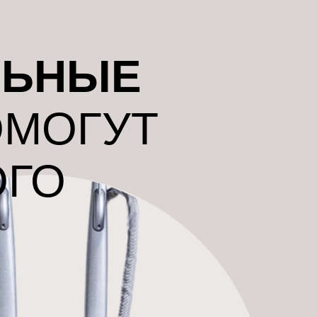
ЛЬНЫЕ
ОМОГУТ
ОГО