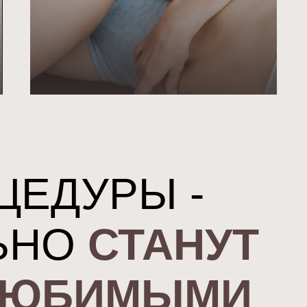
ЦЕДУРЫ -
ЬНО
СТАНУТ
ЛЮБИМЫМИ