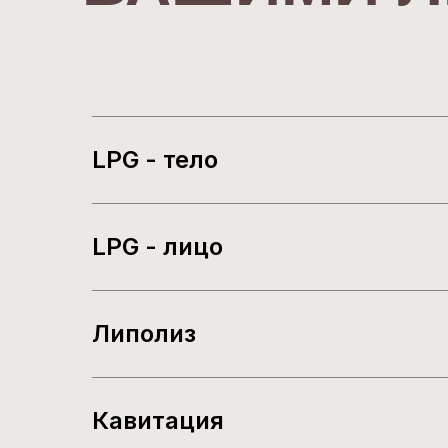
LPG - тело
LPG - лицо
Липолиз
Кавитация