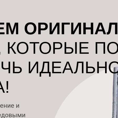
ЕМ ОРИГИНА
, КОТОРЫЕ П
ЧЬ ИДЕАЛЬН
!
ение и
редовыми