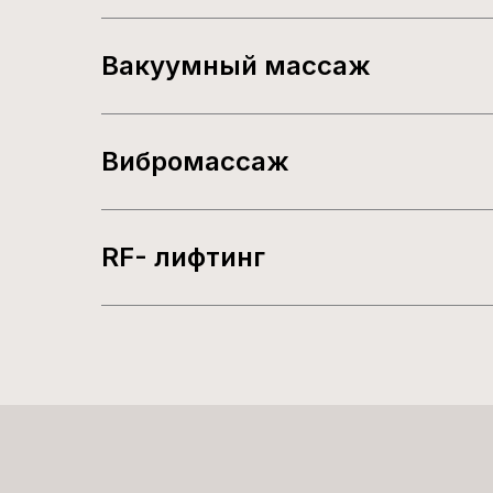
Вакуумный массаж
Вибромассаж
RF- лифтинг