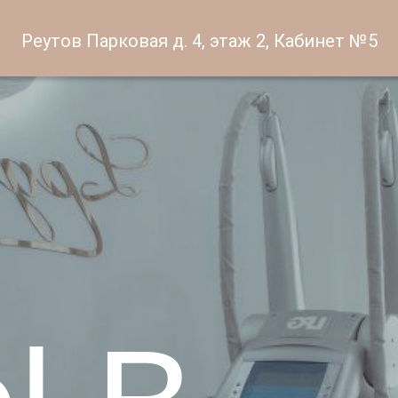
Реутов Парковая д. 4, этаж 2, Кабинет №5